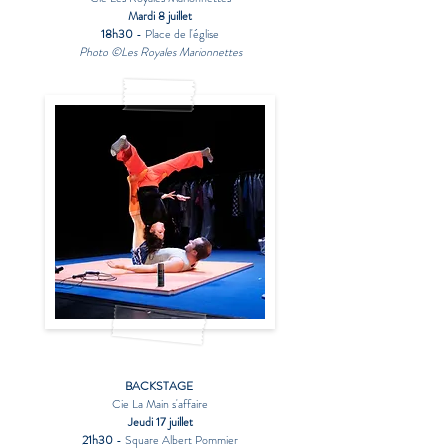
Mardi 8 juillet
18h30
- Place de l'église
Photo ©Les Royales Marionnettes
BACKSTAGE
Cie La Main s'affaire
Jeudi 17 juillet
21h30
- Square Albert Pommier