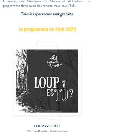
Chanson, des Musiques du Monde et Actuelles : un
programme riche avec des rendez-vous tout l'été !
Tous les spectacles sont gratuits
.
Le programme de l'été 2025
LOUP Y-ES TU ?
Cie Les Royales Marionnettes