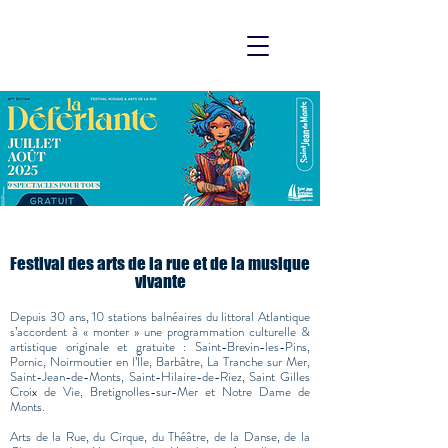
Festival des arts de la rue et de la musique
vivante
Depuis 30 ans, 10 stations balnéaires du littoral Atlantique
s’accordent à « monter » une programmation culturelle &
artistique originale et gratuite :
Saint-Brevin-les-Pins,
Pornic, Noirmoutier en l’Île, Barbâtre, La Tranche sur Mer,
Saint-Jean-de-Monts, Saint-Hilaire-de-Riez, Saint Gilles
Croix de Vie, Bretignolles-sur-Mer et Notre Dame de
Monts
.
Arts de la Rue, du Cirque, du Théâtre, de la Danse, de la