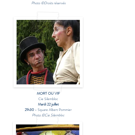
Photo ©Droits réservés
MORT OU VIF
Cie Silembloc
Mardi 22 juillet
21h30
- Square Albert Pommier
Photo ©Cie Silembloc