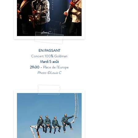
EN PASSANT
Concert 100% Goldman
Mardi 5 août
21h30
- Place de l'Europe
Photo ©Louis C