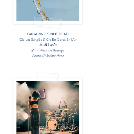
GAGARINE IS NOT DEAD
Cie Les Sanglés & Cie En Corps En l'Air
Jeudi 7 août
21h
- Place de l'Europe
Photo ©Maxime Avon